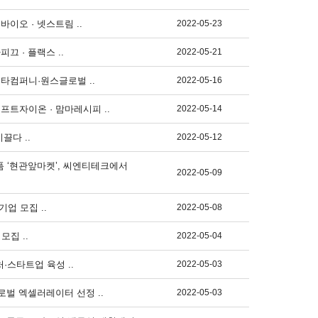
이오 · 넷스트림 ..
2022-05-23
끄 · 플랙스 ..
2022-05-21
푼타컴퍼니·원스글로벌 ..
2022-05-16
프트자이온 · 맘마레시피 ..
2022-05-14
끌다 ..
2022-05-12
 ‘현관앞마켓’, 씨엔티테크에서
2022-05-09
업 모집 ..
2022-05-08
집 ..
2022-05-04
·스타트업 육성 ..
2022-05-03
로벌 엑셀러레이터 선정 ..
2022-05-03