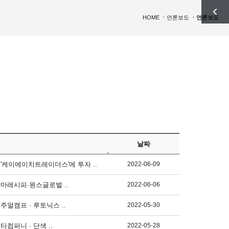
HOME
언론보도
언론보도
날짜
'케이에이치트레이더스'에 투자 ..
2022-06-09
맘마레시피·원스글로벌 ..
2022-06-06
주얼캠프 · 루토닉스 ..
2022-05-30
컴퍼니 · 단색 ..
2022-05-28