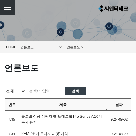
HOME
언론보도
번호
제목
날짜
글로벌 여성 여행자 앱 노매드헐 Pre Series A 10억
535
2024-09-02
투자 유치 ..
KAIA, '초기 투자자 서밋' 개최… ..
534
2024-08-29