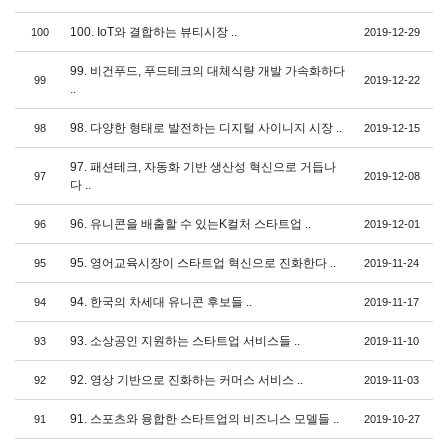
100. IoT와 결합하는 뷰티시장 ..
100
2019-12-29
99. 비건푸드, 푸드테크의 대체식량 개발 가속화하다
99
2019-12-22
..
98. 다양한 형태로 발전하는 디지털 사이니지 시장 ..
98
2019-12-15
97. 패션테크, 자동화 기반 생산성 혁신으로 거듭나
97
2019-12-08
다 ..
96. 유니콘을 배출할 수 있는K컬처 스타트업 ..
96
2019-12-01
95. 영어교육시장이 스타트업 혁신으로 진화한다 ..
95
2019-11-24
94. 한국의 차세대 유니콘 후보들 ..
94
2019-11-17
93. 소상공인 지원하는 스타트업 서비스들 ..
93
2019-11-10
92. 영상 기반으로 진화하는 커머스 서비스 ..
92
2019-11-03
91. 스포츠와 융합한 스타트업의 비즈니스 모델들 ..
91
2019-10-27