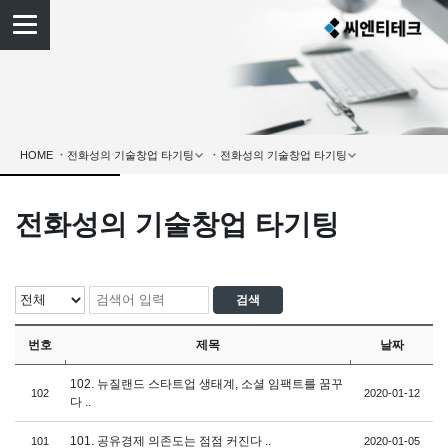
HOME
전화성의 기술창업 타기팅
번호
제목
날짜
102. 뉴질랜드 스타트업 생태계, 소셜 임팩트를 꿈꾸
102
2020-01-12
다 ..
101. 공유경제 의존도는 점점 커진다 ..
101
2020-01-05