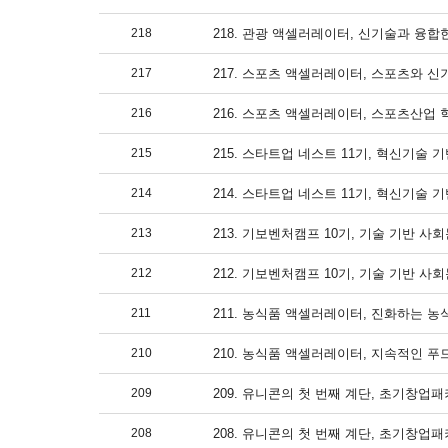
218
218. 관광 액셀러레이터, 신기술과 융합한
217
217. 스포츠 액셀러레이터, 스포츠와 신기
216
216. 스포츠 액셀러레이터, 스포츠산업 혁
215
215. 스타트업 네스트 11기, 혁신기술 기
214
214. 스타트업 네스트 11기, 혁신기술 기
213
213. 기보벤처캠프 10기, 기술 기반 사회문
212
212. 기보벤처캠프 10기, 기술 기반 사회문
211
211. 농식품 액셀러레이터, 진화하는 농식
210
210. 농식품 액셀러레이터, 지속적인 푸드
209
209. 유니콘의 첫 번째 계단, 초기창업패키지
208
208. 유니콘의 첫 번째 계단, 초기창업패키지