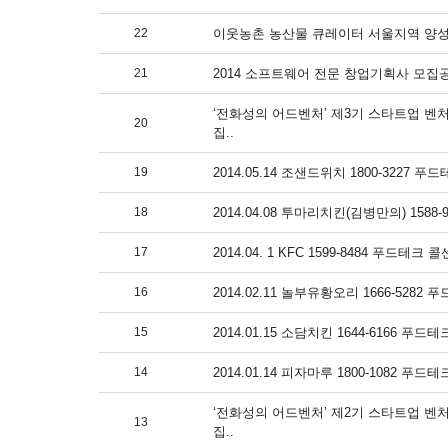
22
이웃농촌 농산물 큐레이터 서울지역 양성 
21
2014 소프트웨어 전문 창업기획사 모집공
‘전화성의 어드벤처’ 제3기 스타트업 
20
집..
19
2014.05.14 조샌드위치 1800-3227
18
2014.04.08 투마리치킨(김병만의) 1588
17
2014.04. 1 KFC 1599-8484 푸드
16
2014.02.11 놀부유황오리 1666-528
15
2014.01.15 소담치킨 1644-6166 
14
2014.01.14 피자마루 1800-1082 
‘전화성의 어드벤처’ 제2기 스타트업 
13
집..