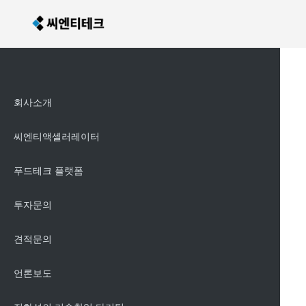
회사소개
씨엔티액셀러레이터
푸드테크 플랫폼
투자문의
견적문의
언론보도