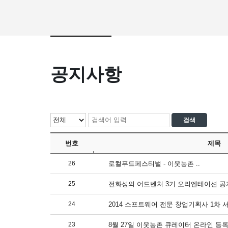
공지사항
번호
제목
26
로컬푸드페스티벌 - 이웃농촌 ..
25
전화성의 어드벤처 3기 오리엔테이션 공지
24
2014 소프트웨어 전문 창업기획사 1차 서
23
8월 27일 이웃농촌 큐레이터 온라인 등록 