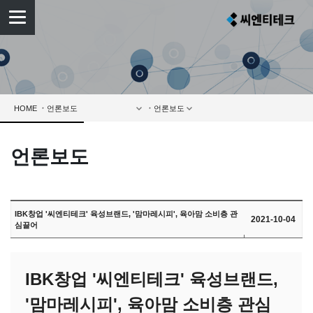
HOME
언론보도
IBK창업 '씨엔티테크' 육성브랜드, '맘마레시피', 육아맘 소비층 관
2021-10-04
심끌어
IBK창업 '씨엔티테크' 육성브랜드,
'맘마레시피', 육아맘 소비층 관심