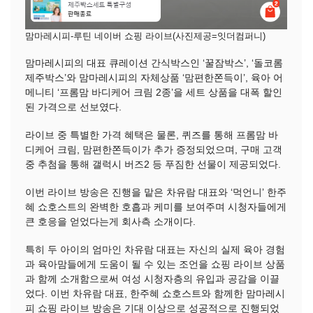
맘마레시피-루틴 네이버 쇼핑 라이브(사진제공=잇더컴퍼니)
맘마레시피의 대표 큐레이션 간식박스인 ‘꿀잠박스’, ‘돌코롬
제주박스’와 맘마레시피의 자체상품 ‘맘편한쫀득이’, 육아 어
메니티 ‘프롬맘 바디케어 크림 2종’을 세트 상품을 대폭 할인
된 가격으로 선보였다.
라이브 중 특별한 가격 혜택은 물론, 퀴즈를 통해 프롬맘 바
디케어 크림, 맘편한쫀득이가 추가 증정되었으며, 구매 고객
중 추첨을 통해 갤럭시 버즈2 등 푸짐한 선물이 제공되었다.
이번 라이브 방송은 진행을 맡은 차유람 대표와 ‘먹언니’ 한주
혜 쇼호스트의 완벽한 호흡과 케미를 보여주며 시청자들에게
큰 호응을 얻었다는게 회사측 소개이다.
특히 두 아이의 엄마인 차유람 대표는 자신의 실제 육아 경험
과 육아맘들에게 도움이 될 수 있는 조언을 쇼핑 라이브 상품
과 함께 소개함으로써 여성 시청자층의 유입과 공감을 이끌
었다. 이번 차유람 대표, 한주혜 쇼호스트와 함께한 맘마레시
피 쇼핑 라이브 방송은 기대 이상으로 성공적으로 진행되었