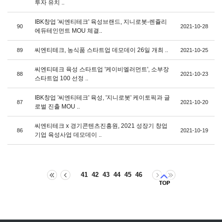
투자 유치 ..
IBK창업 '씨엔티테크' 육성브랜드, 지니로봇-렌쥴리
90
2021-10-28
에듀테인먼트 MOU 체결..
씨엔티테크, 농식품 스타트업 데모데이 26일 개최 ..
89
2021-10-25
씨엔티테크 육성 스타트업 '케이비엘러먼트', 소부장
88
2021-10-23
스타트업 100 선정 ..
IBK창업 '씨엔티테크' 육성, '지니로봇' 케이토픽과 글
87
2021-10-20
로벌 진출 MOU ..
씨엔티테크 x 경기콘텐츠진흥원, 2021 성장기 창업
86
2021-10-19
기업 육성사업 데모데이 ..
41
42
43
44
45
46