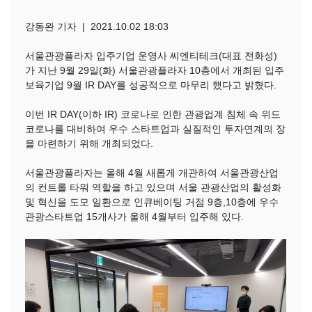
강동완 기자 | 2021.10.02 18:03
서울관광플라자 입주기업 운영사 씨엔티테크(대표 전화성)
가 지난 9월 29일(화) 서울관광플라자 10층에서 개최된 입주
보육기업 9월 IR DAY를 성공적으로 마무리 했다고 밝혔다.
이번 IR DAY(이하 IR) 코로나로 인한 관광업계 침체 속 위드
코로나를 대비하여 우수 스타트업과 실질적인 투자연계의 장
을 마련하기 위해 개최되었다.
서울관광플라자는 올해 4월 새롭게 개관하여 서울관광산업
의 컨트롤 타워 역할을 하고 있으며 서울 관광산업의 활성화
및 혁신을 도모 일환으로 인큐베이팅 거점 9층,10층에 우수
관광스타트업 15개사가 올해 4월부터 입주해 있다.