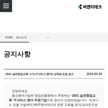
HOME
공지사항
2021-03-29
‘2021 실전창업교육’ 1기( IT서비스 분야) 교육생 모집 공고
안녕하세요
.
중소벤처기업부 창업진흥원에서 주최하는
‘
2021
실전창업교
육’
IT
서비스 분야 주관기업
으로 당사가 선정되었습니다
.
비즈니
스 모델 수립부터
MVP
제작까지의 전문 교육을 온
/
오프라인으로