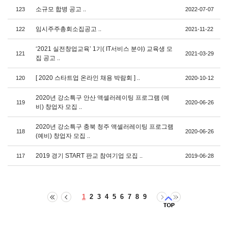
소규모 합병 공고 ..
123
2022-07-07
임시주주총회소집공고 ..
122
2021-11-22
‘2021 실전창업교육’ 1기( IT서비스 분야) 교육생 모
121
2021-03-29
집 공고 ..
[ 2020 스타트업 온라인 채용 박람회 ] ..
120
2020-10-12
2020년 강소특구 안산 액셀러레이팅 프로그램 (예
119
2020-06-26
비) 창업자 모집 ..
2020년 강소특구 충북 청주 액셀러레이팅 프로그램
118
2020-06-26
(예비) 창업자 모집 ..
2019 경기 START 판교 참여기업 모집 ..
117
2019-06-28
1
2
3
4
5
6
7
8
9