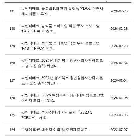
씨엔티테크, 글로벌 K팝 팬덤 플랫폼 'KDOL' 운영사
131
2026-02-25
해시퍼플에 투자 ..
씨엔티테크, 농식품 스타트업 직접 투자 프로그램
130
2026-02-23
‘FAST TRACK’ 참여..
씨엔티테크, 농식품 스타트업 직접 투자 프로그램
129
2026-02-23
‘FAST TRACK’ 참여..
씨엔티테크, 2026년 경기북부 청년창업사관학교 입
128
2026-02-04
교생 모집 출처: 씨엔티..
씨엔티테크, 2026년 경기북부 청년창업사관학교 입
127
2026-02-04
교생 모집 출처: 씨엔티..
씨엔티테크_ 2025 여성특화 액셀러레이팅프로그램
126
2025-04-08
참여자 모집 (~4/24)..
씨엔티테크, 투자 생태계 지식포럼 「2023 C
125
2023-06-05
FORUM」 개최 ..
합병에 따른 채권자 이의 및 주권제출공고 ..
124
2022-07-07