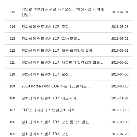
기업銀, 'IBK창공 구로 1기' 모집…"혁신기업 20여개
115
2018-07-01
선발" ..
전화성의 어드벤처 12기 모집 ..
114
2018-05-28
전화성의 어드벤처 11기(2차) 모집 ..
113
2018-05-21
전화성의 어드벤처 11기 최종 합격업체 발표 ..
112
2018-05-21
전화성의 어드벤처 11기 서류평가 합격업체 발표 ..
111
2018-05-15
전화성의 어드벤처 11기 모집 ..
110
2018-04-30
2018 Korea Food CUP 푸드테크 콘서트 ..
109
2018-03-16
전화성의 어드벤처 10기 데모데이 ..
108
2017-11-28
CNT스터디센터 사업설명회 개최 ..
107
2017-10-13
전화성의 어드벤처 10기 모집 합격자 발표 ..
106
2017-09-08
전화성의 어드벤처 10기 모집 ..
105
2017-07-28