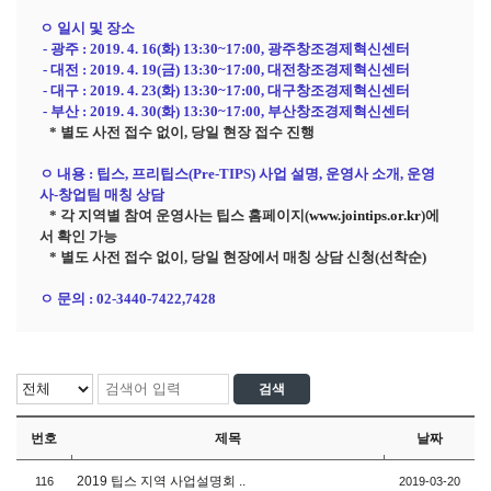
ㅇ 일시 및 장소
-
광주
: 2019. 4. 16(
화
) 13:30~17:00,
광주창조경제혁신센터
-
대전
: 2019. 4. 19(
금
) 13:30~17:00,
대전창조경제혁신센터
-
대구
: 2019. 4. 23(
화
) 13:30~17:00,
대구창조경제혁신센터
-
부산
: 2019. 4. 30(
화
) 13:30~17:00,
부산창조경제혁신센터
*
별도 사전 접수 없이
,
당일 현장 접수 진행
ㅇ 내용
:
팁스
,
프리팁스
(Pre-TIPS)
사업 설명
,
운영사 소개
,
운영
사
-
창업팀 매칭 상담
*
각 지역별 참여 운영사는 팁스 홈페이지
(
www.jointips.or.kr
)
에
서 확인 가능
*
별도 사전 접수 없이
,
당일 현장에서 매칭 상담 신청
(
선착순
)
ㅇ 문의
: 02-3440-7422,7428
번호
제목
날짜
2019 팁스 지역 사업설명회 ..
116
2019-03-20