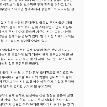
은 이전보다 훨씬 보수적인 투자 전략을 취하고 있다.
등 대부분의 스타트업 생태계에서 공통적으로 나타나는 현
할 지점도 분명히 존재한다. 글로벌 투자사들은 기업
요하게 본다. 특히 초기 단계 스타트업의 경우 처음부
부가 투자 판단에 중요한 기준이 된다. 그러나 한국
모델을 설계하는 경우가 많다. 한국 시장 자체가 작다는
을 보수적으로 평가할 수밖에 없다.
부 산업에서는 여전히 규제 장벽이 높은 것이 사실이다.
있는지를 중요하게 보기 때문에 규제 불확실성이 큰 산
이 있다. 다만 최근 몇 년 사이 규제 샌드박스나 특
개선된 것은 긍정적인 변화다.
 있다. 지난 몇 년 동안 정부 모태펀드를 중심으로 국
단계 투자에서 글로벌 투자사의 역할이 상대적으로 줄어
기 단계보다는 시리즈 B 이후 성장 단계 기업에 투자하
자 단계가 변화한 것으로 볼 수도 있다.
족이나 규제 문제로 단정하는 것은 현실을 충분히 설명
장 전략, 규제 환경, 그리고 투자 생태계 구조 변화가
 생태계가 글로벌 투자 유치를 확대하기 위해서는 몇 가