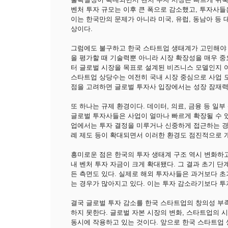
벤처 투자 규모는 이후 큰 폭으로 감소했고, 투자사들
이는 한국만의 문제가 아니라 미국, 유럽, 동남아 
상이다.
그럼에도 불구하고 한국 스타트업 생태계가 고민해야 
을 평가할 때 기술력뿐 아니라 시장 확장성을 매우 중
터 글로벌 시장을 목표로 설계된 비즈니스 모델인지 여
스타트업 상당수는 여전히 국내 시장 중심으로 사업 
점을 고려하면 글로벌 투자사 입장에서는 성장 잠재력
또 하나는 규제 환경이다. 데이터, 의료, 금융 등 일
글로벌 투자사들은 사업이 얼마나 빠르게 확장될 수 
업에서는 투자 결정을 미루거나 신중하게 접근하는 경향
례 제도 등이 확대되면서 이러한 환경도 점진적으로 
흥미로운 점은 한국의 투자 생태계 구조 역시 변화하고
내 벤처 투자 자금이 크게 확대됐다. 그 결과 초기 
든 측면도 있다. 실제로 해외 투자사들은 과거보다 초
는 경우가 많아지고 있다. 이는 투자 감소라기보다 투
결국 글로벌 투자 감소를 한국 스타트업의 창의성 부
하지 못한다. 글로벌 자본 시장의 변화, 스타트업의 시
동시에 작용하고 있는 것이다. 앞으로 한국 스타트업