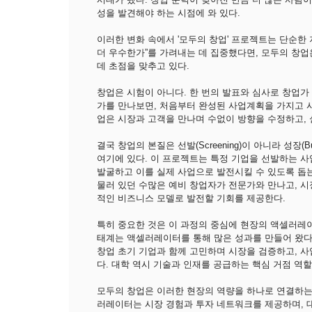
성을 발견해야 하는 시점에 와 있다.
이러한 변화 속에서 '모두의 창업' 프로젝트는 단순한 
더 우수한가”를 가려내는 데 집중했다면, 모두의 창업
데 초점을 맞추고 있다.
창업은 시험이 아니다. 한 번의 발표와 심사로 창업가
가를 만나보면, 처음부터 완성된 사업계획을 가지고 
업은 시장과 고객을 만나며 수없이 방향을 수정하고,
결국 창업의 본질은 선발(Screening)이 아니라 성장(B
여기에 있다. 이 프로젝트는 특정 기업을 선발하는 사
발굴하고 이를 실제 사업으로 발전시킬 수 있도록 돕
물러 있던 수많은 예비 창업자가 전문가와 만나고, 시
적인 비즈니스 모델로 발전할 기회를 제공한다.
특히 중요한 것은 이 과정의 중심에 현장의 액셀러레
태계는 액셀러레이터를 통해 많은 성과를 만들어 왔다
창업 초기 기업과 함께 고민하며 시장을 검증하고, 
다. 대학 역시 기술과 인재를 공급하는 핵심 거점 역할
모두의 창업은 이러한 현장의 역량을 하나로 연결하는
러레이터는 시장 경험과 투자 네트워크를 제공하며, 