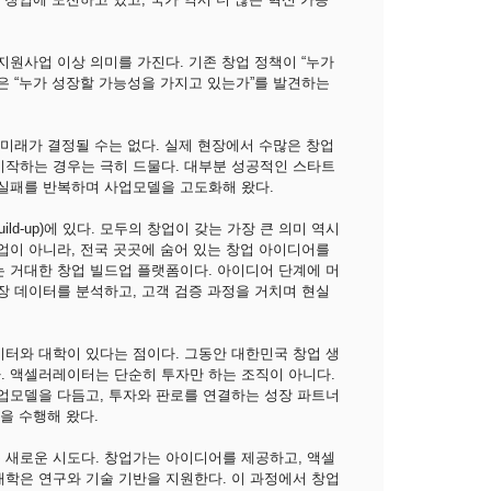
지원사업 이상 의미를 가진다. 기존 창업 정책이 “누가
은 “누가 성장할 가능성을 가지고 있는가”를 발견하는
 미래가 결정될 수는 없다. 실제 현장에서 수많은 창업
시작하는 경우는 극히 드물다. 대부분 성공적인 스타트
 실패를 반복하며 사업모델을 고도화해 왔다.
uild-up)에 있다. 모두의 창업이 갖는 가장 큰 의미 역시
업이 아니라, 전국 곳곳에 숨어 있는 창업 아이디어를
는 거대한 창업 빌드업 플랫폼이다. 아이디어 단계에 머
장 데이터를 분석하고, 고객 검증 과정을 거치며 현실
이터와 대학이 있다는 점이다. 그동안 대한민국 창업 생
. 액셀러레이터는 단순히 투자만 하는 조직이 아니다.
사업모델을 다듬고, 투자와 판로를 연결하는 성장 파트너
을 수행해 왔다.
 새로운 시도다. 창업가는 아이디어를 제공하고, 액셀
대학은 연구와 기술 기반을 지원한다. 이 과정에서 창업