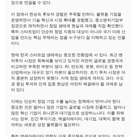
장으로 연결될 수 있다.
이 점에서 한성숙 후보자 경험은 주목할 만하다. 플랫폼 기업을
운영하면서 기술 혁신과 시장 확대를 경험했고, 중소벤처기업부
장관으로 재직하면서 창업 생태계 현실과 과제를 직접 확인했다.
특히 스타트업이 단순히 창업 지원의 대상이 아니라 국가 미래 산
업을 만드는 핵심 주체라는 점을 누구보다 잘 이해하고 있는 인물
이다.
현재 한국 스타트업 생태계는 중요한 전환점에 서 있다. 최근 벤
처투자 시장은 회복세를 보이고 있지만 여전히 글로벌 경쟁국과
비교하면 부족한 부분이 많다. AI, 반도체, 로봇, 바이오 등 전략
산업에서는 대규모 장기 자본이 필요하지만, 초기 투자 시장은 아
직 충분히 성장하지 못했다. 지역 창업 생태계 격차도 크다. 수도
권 중심 투자와 인재 집중 현상은 여전히 해결해야 할 과제로 남
아 있다.
이제는 단순히 창업 기업 수를 늘리는 정책에서 벗어나야 한다.
중요한 것은 얼마나 많은 기업이 글로벌 시장에 진출하고, 얼마나
많은 혁신 기업이 유니콘과 대기업으로 성장하느냐다. 이를 위해
서는 정부, 민간 투자기관, 액셀러레이터, 대기업, 대학이 함께 참
여하는 새로운 성장 플랫폼이 필요하다.
특히 액셀러레이터 역할도 더욱 중요해질 것으로 보인다. 과거의