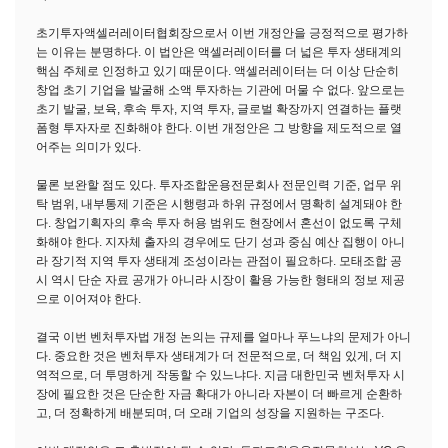
초기투자액셀러레이터협회장으로서 이번 개정안을 긍정적으로 평가하
는 이유는 분명하다. 이 법안은 액셀러레이터를 더 넓은 투자 생태계의
핵심 주체로 인정하고 있기 때문이다. 액셀러레이터는 더 이상 단순히
창업 초기 기업을 발굴해 소액 투자하는 기관에 머물 수 없다. 앞으로는
초기 발굴, 보육, 후속 투자, 지역 투자, 글로벌 확장까지 연결하는 플랫
폼형 투자자로 진화해야 한다. 이번 개정안은 그 방향을 제도적으로 열
어주는 의미가 있다.
물론 보완할 점도 있다. 투자조합운용전문회사 전문인력 기준, 업무 위
탁 범위, 내부통제 기준은 시행령과 하위 규정에서 명확히 설계돼야 한
다. 창업기획자의 후속 투자 허용 범위도 현장에서 혼선이 없도록 구체
화해야 한다. 지자체 출자의 경우에도 단기 성과 중심 예산 집행이 아니
라 장기적 지역 투자 생태계 조성이라는 관점이 필요하다. 모태조합 공
시 역시 단순 자료 공개가 아니라 시장이 활용 가능한 형태의 정보 제공
으로 이어져야 한다.
결국 이번 벤처투자법 개정 논의는 규제를 얼마나 푸느냐의 문제가 아니
다. 중요한 것은 벤처투자 생태계가 더 전문적으로, 더 책임 있게, 더 지
역적으로, 더 투명하게 작동할 수 있느냐다. 지금 대한민국 벤처투자 시
장에 필요한 것은 단순한 자금 확대가 아니라 자본이 더 빠르게 순환하
고, 더 정확하게 배분되며, 더 오래 기업의 성장을 지원하는 구조다.