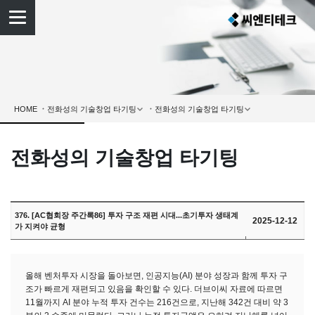
HOME
전화성의 기술창업 타기팅
376. [AC협회장 주간록86] 투자 구조 재편 시대...초기투자 생태계
2025-12-12
가 지켜야 균형
올해 벤처투자 시장을 돌아보면, 인공지능(AI) 분야 성장과 함께 투자 구
조가 빠르게 재편되고 있음을 확인할 수 있다. 더브이씨 자료에 따르면
11월까지 AI 분야 누적 투자 건수는 216건으로, 지난해 342건 대비 약 3