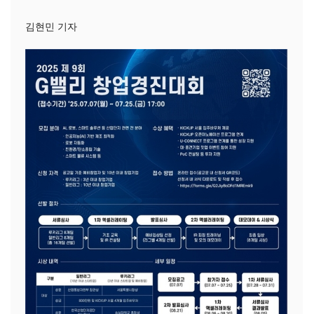
김현민 기자