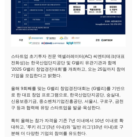
스타트업 초기투자 전문 액셀러레이터(AC) 씨엔티테크(대표
전화성)는 한국산업단지공단 및 G밸리 유관기관과 함께
'2025 G밸리 창업경진대회'를 개최하고, 오는 25일까지 참여
기업을 모집한다고 밝혔다.
올해 9회째를 맞는 G밸리 창업경진대회는 (G밸리)를 기반으
로 한 대표 창업 프로그램으로, 한국산업단지공단, 숭실대,
신용보증기금, 중소벤처기업진흥공단, 서울시, 구로구, 금천
구 등과 협력해 유망 스타트업을 발굴·육성한다.
특히 올해는 참가 자격을 기존 7년 이내에서 10년 이내로 확
대하고, '루키 리그'(3년 이내)와 '일반 리그'(10년 이내)로 구
분해 더 다양한 기업의 참여를 유도한다.