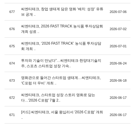
씨엔티테크, 창업 생태계 담은 영화 ‘배치: 성장’ 유튜
677
2026-07-06
브 공개 ..
씨엔티테크, 2026 FAST TRACK 농식품 투자상담회
676
2026-07-02
개최 성료 ..
씨엔티테크, ‘2026 FAST TRACK’ 농식품 투자상담
675
2026-07-01
회 개최 ..
투자와 기술이 만났다”…씨엔티테크·한양대기술지
674
2026-06-24
주, 스포츠 스타트업 성장 가속..
영화관으로 들어간 스타트업 생태계…씨엔티테크,
673
2026-06-18
‘C포럼 더 무비’ 개최 ..
씨엔티테크, 스타트업 성장 스토리 영화로 담는
672
2026-06-17
다…'2026 C포럼' 7월 2..
[카드] 씨엔티테크, 서울 왕십리서 '2026 C포럼' 개최
671
2026-06-17
..