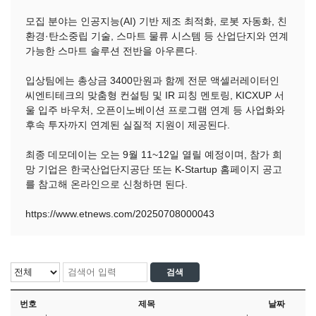
모집 분야는 인공지능(AI) 기반 제조 최적화, 로봇 자동화, 친
환경·탄소중립 기술, 스마트 물류 시스템 등 산업단지와 연계
가능한 스마트 솔루션 전반을 아우른다.
입상팀에는 총상금 3400만원과 함께 전문 액셀러레이터인
씨엔티테크의 맞춤형 컨설팅 및 IR 피칭 멘토링, KICXUP 서
울 입주 바우처, 오픈이노베이션 프로그램 연계 등 사업화와
후속 투자까지 연계된 실질적 지원이 제공된다.
최종 데모데이는 오는 9월 11~12일 열릴 예정이며, 참가 희
망 기업은 한국산업단지공단 또는 K-Startup 홈페이지 공고
를 참고해 온라인으로 신청하면 된다.
https://www.etnews.com/20250708000043
번호
제목
날짜