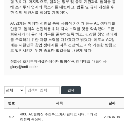
할 것이다. 마지막으로, 협회는 정부 및 규제 기관과의 협력을 통
해 초기투자 업계의 목소리를 대변하고, 법률 및 규제 개선을 위
한 정책 제안서를 작성할 계획이다.
AC업계는 이러한 선언을 통해 사회적 가치가 높은 AC 생태계를
만들고, 업계의 선진화를 위해 지속 노력할 것을 약속했다. 모든
회원사가 이 윤리적 의무를 준수하도록 하고, 건강한 창업 생태계
를 구축하기 위한 자정 노력을 다하겠다고 밝혔다. 이로써 AC업
계는 대한민국 창업 생태계를 더욱 건전하고 지속 가능한 방향으
로 발전시키기 위한 중요한 발걸음을 내딛게 됐다.
전화성 초기투자액셀러레이터협회장·씨엔티테크 대표이사
glory@cntt.co.kr
번호
제목
날짜
403. [AC협회장 주간록113] AI·딥테크 시대, 국가 성
402
2026-07-19
장전략 중심에..