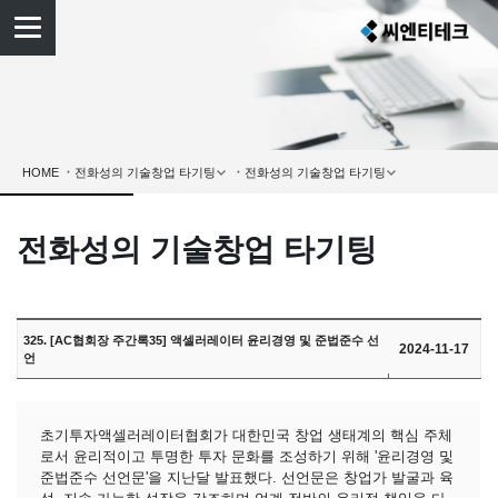
HOME
전화성의 기술창업 타기팅
325. [AC협회장 주간록35] 액셀러레이터 윤리경영 및 준법준수 선
2024-11-17
언
초기투자액셀러레이터협회가 대한민국 창업 생태계의 핵심 주체
로서 윤리적이고 투명한 투자 문화를 조성하기 위해 '윤리경영 및
준법준수 선언문'을 지난달 발표했다. 선언문은 창업가 발굴과 육