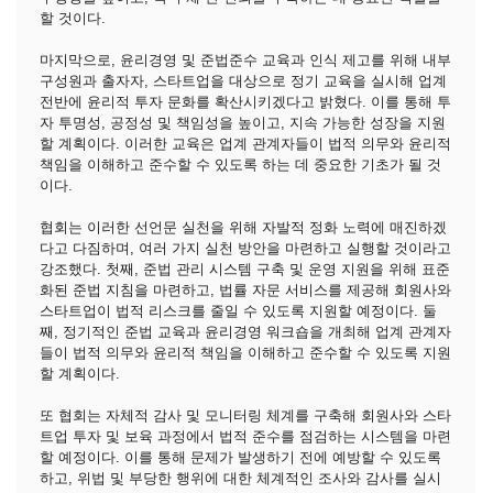
할 것이다.
마지막으로, 윤리경영 및 준법준수 교육과 인식 제고를 위해 내부
구성원과 출자자, 스타트업을 대상으로 정기 교육을 실시해 업계
전반에 윤리적 투자 문화를 확산시키겠다고 밝혔다. 이를 통해 투
자 투명성, 공정성 및 책임성을 높이고, 지속 가능한 성장을 지원
할 계획이다. 이러한 교육은 업계 관계자들이 법적 의무와 윤리적
책임을 이해하고 준수할 수 있도록 하는 데 중요한 기초가 될 것
이다.
협회는 이러한 선언문 실천을 위해 자발적 정화 노력에 매진하겠
다고 다짐하며, 여러 가지 실천 방안을 마련하고 실행할 것이라고
강조했다. 첫째, 준법 관리 시스템 구축 및 운영 지원을 위해 표준
화된 준법 지침을 마련하고, 법률 자문 서비스를 제공해 회원사와
스타트업이 법적 리스크를 줄일 수 있도록 지원할 예정이다. 둘
째, 정기적인 준법 교육과 윤리경영 워크숍을 개최해 업계 관계자
들이 법적 의무와 윤리적 책임을 이해하고 준수할 수 있도록 지원
할 계획이다.
또 협회는 자체적 감사 및 모니터링 체계를 구축해 회원사와 스타
트업 투자 및 보육 과정에서 법적 준수를 점검하는 시스템을 마련
할 예정이다. 이를 통해 문제가 발생하기 전에 예방할 수 있도록
하고, 위법 및 부당한 행위에 대한 체계적인 조사와 감사를 실시