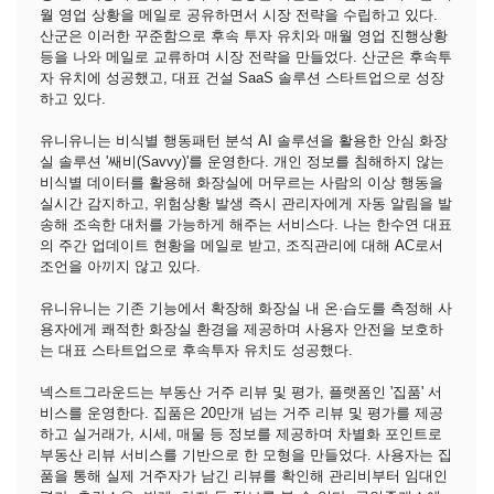
월 영업 상황을 메일로 공유하면서 시장 전략을 수립하고 있다.
산군은 이러한 꾸준함으로 후속 투자 유치와 매월 영업 진행상황
등을 나와 메일로 교류하며 시장 전략을 만들었다. 산군은 후속투
자 유치에 성공했고, 대표 건설 SaaS 솔루션 스타트업으로 성장
하고 있다.
유니유니는 비식별 행동패턴 분석 AI 솔루션을 활용한 안심 화장
실 솔루션 '쌔비(Savvy)'를 운영한다. 개인 정보를 침해하지 않는
비식별 데이터를 활용해 화장실에 머무르는 사람의 이상 행동을
실시간 감지하고, 위험상황 발생 즉시 관리자에게 자동 알림을 발
송해 조속한 대처를 가능하게 해주는 서비스다. 나는 한수연 대표
의 주간 업데이트 현황을 메일로 받고, 조직관리에 대해 AC로서
조언을 아끼지 않고 있다.
유니유니는 기존 기능에서 확장해 화장실 내 온·습도를 측정해 사
용자에게 쾌적한 화장실 환경을 제공하며 사용자 안전을 보호하
는 대표 스타트업으로 후속투자 유치도 성공했다.
넥스트그라운드는 부동산 거주 리뷰 및 평가, 플랫폼인 '집품' 서
비스를 운영한다. 집품은 20만개 넘는 거주 리뷰 및 평가를 제공
하고 실거래가, 시세, 매물 등 정보를 제공하며 차별화 포인트로
부동산 리뷰 서비스를 기반으로 한 모형을 만들었다. 사용자는 집
품을 통해 실제 거주자가 남긴 리뷰를 확인해 관리비부터 임대인