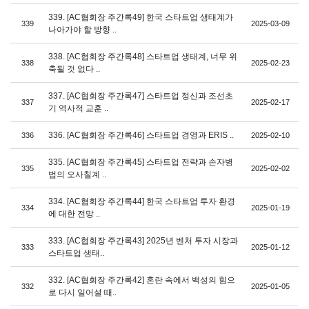
339. [AC협회장 주간록49] 한국 스타트업 생태계가
339
2025-03-09
나아가야 할 방향 ..
338. [AC협회장 주간록48] 스타트업 생태계, 너무 위
338
2025-02-23
축될 것 없다 ..
337. [AC협회장 주간록47] 스타트업 정신과 조선초
337
2025-02-17
기 역사적 교훈 ..
336. [AC협회장 주간록46] 스타트업 경영과 ERIS ..
336
2025-02-10
335. [AC협회장 주간록45] 스타트업 전략과 손자병
335
2025-02-02
법의 오사칠계 ..
334. [AC협회장 주간록44] 한국 스타트업 투자 환경
334
2025-01-19
에 대한 전망 ..
333. [AC협회장 주간록43] 2025년 벤처 투자 시장과
333
2025-01-12
스타트업 생태..
332. [AC협회장 주간록42] 혼란 속에서 백성의 힘으
332
2025-01-05
로 다시 일어설 때..