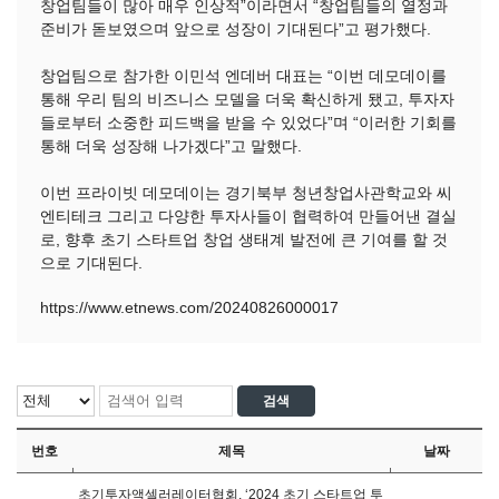
창업팀들이 많아 매우 인상적”이라면서 “창업팀들의 열정과
준비가 돋보였으며 앞으로 성장이 기대된다”고 평가했다.
창업팀으로 참가한 이민석 엔데버 대표는 “이번 데모데이를
통해 우리 팀의 비즈니스 모델을 더욱 확신하게 됐고, 투자자
들로부터 소중한 피드백을 받을 수 있었다”며 “이러한 기회를
통해 더욱 성장해 나가겠다”고 말했다.
이번 프라이빗 데모데이는 경기북부 청년창업사관학교와 씨
엔티테크 그리고 다양한 투자사들이 협력하여 만들어낸 결실
로, 향후 초기 스타트업 창업 생태계 발전에 큰 기여를 할 것
으로 기대된다.
https://www.etnews.com/20240826000017
번호
제목
날짜
초기투자액셀러레이터협회, ‘2024 초기 스타트업 투