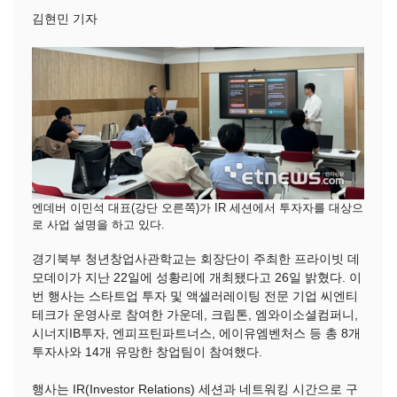
김현민 기자
엔데버 이민석 대표(강단 오른쪽)가 IR 세션에서 투자자를 대상으
로 사업 설명을 하고 있다.
경기북부 청년창업사관학교는 회장단이 주최한 프라이빗 데
모데이가 지난 22일에 성황리에 개최됐다고 26일 밝혔다. 이
번 행사는 스타트업 투자 및 액셀러레이팅 전문 기업 씨엔티
테크가 운영사로 참여한 가운데, 크립톤, 엠와이소셜컴퍼니,
시너지IB투자, 엔피프틴파트너스, 에이유엠벤처스 등 총 8개
투자사와 14개 유망한 창업팀이 참여했다.
행사는 IR(Investor Relations) 세션과 네트워킹 시간으로 구