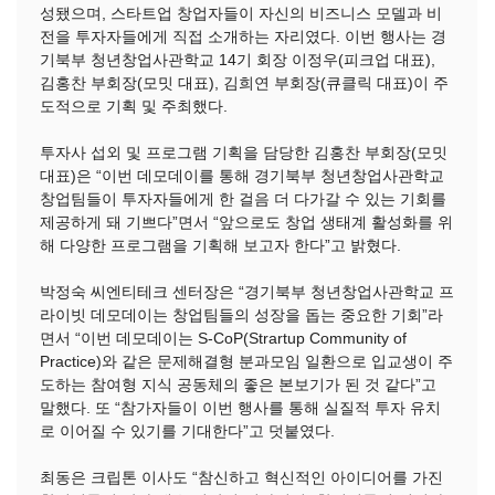
성됐으며, 스타트업 창업자들이 자신의 비즈니스 모델과 비
전을 투자자들에게 직접 소개하는 자리였다. 이번 행사는 경
기북부 청년창업사관학교 14기 회장 이정우(피크업 대표),
김홍찬 부회장(모밋 대표), 김희연 부회장(큐클릭 대표)이 주
도적으로 기획 및 주최했다.
투자사 섭외 및 프로그램 기획을 담당한 김홍찬 부회장(모밋
대표)은 “이번 데모데이를 통해 경기북부 청년창업사관학교
창업팀들이 투자자들에게 한 걸음 더 다가갈 수 있는 기회를
제공하게 돼 기쁘다”면서 “앞으로도 창업 생태계 활성화를 위
해 다양한 프로그램을 기획해 보고자 한다”고 밝혔다.
박정숙 씨엔티테크 센터장은 “경기북부 청년창업사관학교 프
라이빗 데모데이는 창업팀들의 성장을 돕는 중요한 기회”라
면서 “이번 데모데이는 S-CoP(Strartup Community of
Practice)와 같은 문제해결형 분과모임 일환으로 입교생이 주
도하는 참여형 지식 공동체의 좋은 본보기가 된 것 같다”고
말했다. 또 “참가자들이 이번 행사를 통해 실질적 투자 유치
로 이어질 수 있기를 기대한다”고 덧붙였다.
최동은 크립톤 이사도 “참신하고 혁신적인 아이디어를 가진