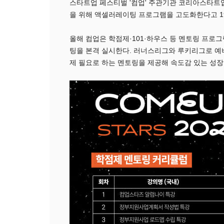
스타트업 페스티벌 '컴업' 주관기관 코리아스타트업
을 위해 액셀러레이팅 프로그램을 고도화한다고 1
올해 컴업은 학점제·101·하우스 등 멘토링 프로
팅을 본격 실시한다. 러너스리그와 루키리그로 예
제 필요로 하는 멘토링을 제공해 속도감 있는 성장