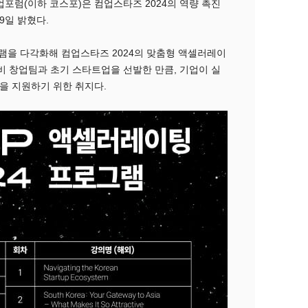
포럼(이하 코스포)은 컴업스타즈 2024의 역량 촉진
9일 밝혔다.
그램을 다각화해 컴업스타즈 2024의 맞춤형 액셀러레이
비 창업팀과 초기 스타트업을 선발한 만큼, 기업이 실
을 지원하기 위한 취지다.