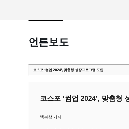
언론보도
코스포 ‘컴업 2024’, 맞춤형 성장프로그램 도입
코스포 ‘컴업 2024’, 맞춤
백봉삼 기자