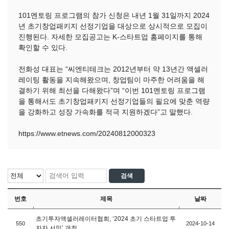
101멘토링 프로그램의 참가 신청은 내년 1월 31일까지 2024
년 초기창업패키지 선정기업을 대상으로 상시적으로 모집이
진행된다. 자세한 모집공고는 K-스타트업 홈페이지를 통해
확인할 수 있다.
전화성 대표는 “씨엔티테크는 2012년부터 약 13년간 액셀러
레이팅 활동을 지속해왔으며, 창업팀이 마주한 어려움을 해
결하기 위해 최선을 다해왔다”며 “이번 101멘토링 프로그램
을 통해서도 초기창업패키지 선정기업들의 필요에 맞춘 역량
을 강화하고 성장 가속화를 적극 지원하겠다”고 말했다.
https://www.etnews.com/20240812000323
번호
제목
날짜
초기투자액셀러레이터협회, ‘2024 초기 스타트업 투
550
2024-10-14
자자 서밋’ 개최 ..