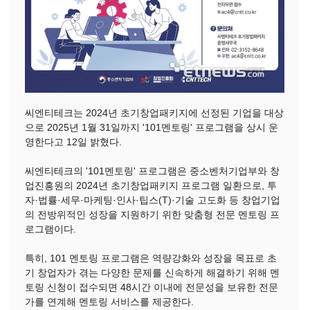
씨엔티테크는 2024년 초기창업패키지에 선정된 기업을 대상
으로 2025년 1월 31일까지 '101멘토링' 프로그램을 상시 운
영한다고 12일 밝혔다.
씨엔티테크의 '101멘토링' 프로그램은 중소벤처기업부와 창
업진흥원의 2024년 초기창업패키지 프로그램 일환으로, 투
자·법률·세무·마케팅·인사·팁스(T)·기술 고도화 등 창업기업
의 전방위적인 성장을 지원하기 위한 맞춤형 전문 멘토링 프
로그램이다.
특히, 101 멘토링 프로그램은 역량강화와 성장을 목표로 초
기 창업자가 겪는 다양한 문제를 신속하게 해결하기 위해 멘
토링 신청이 접수되면 48시간 이내에 전문성을 보유한 전문
가를 연계해 멘토링 서비스를 제공한다.