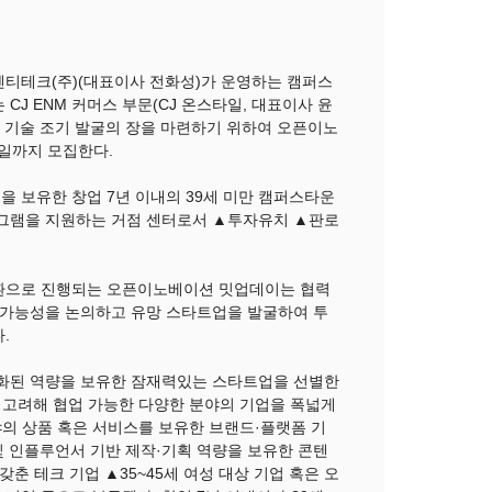
티테크(주)(대표이사 전화성)
가 운영하는 캠퍼스
는
CJ ENM 커머스 부문(CJ 온스타일, 대표이사 윤
 기술 조기 발굴의 장을 마련하기 위하여 오픈이노
6일까지 모집한다.
 보유한 창업 7년 이내의 39세 미만 캠퍼스타운
그램을 지원하는 거점 센터로서 ▲투자유치 ▲판로
환으로 진행되는 오픈이노베이션 밋업데이는 협력
 가능성을 논의하고 유망 스타트업을 발굴하여 투
.
별화된 역량을 보유한 잠재력있는 스타트업을 선별한
 고려해 협업 가능한 다양한 분야의 기업을 폭넓게
의 상품 혹은 서비스를 보유한 브랜드·플랫폼 기
및 인플루언서 기반 제작·기획 역량을 보유한 콘텐
춘 테크 기업 ▲35~45세 여성 대상 기업 혹은 오