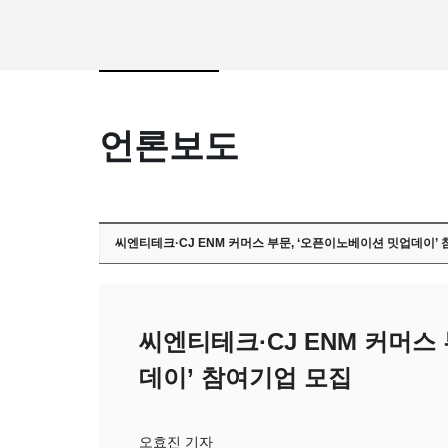
언론보도
씨엔티테크·CJ ENM 커머스 부문, ‘오픈이노베이션 밋업데이’
씨엔티테크·CJ ENM 커머스
데이’ 참여기업 모집
오효진 기자