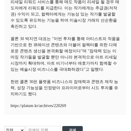
리세일 리워드 서비스를 통해 매도 작품이 리세일 될 경우 매
도자에게 리워드를 지급한다. 이는 작가에게는 추급권(저작
권) 수익이 되고, 컬렉터에게는 가능성 있는 작가를 발굴할
수 있도록 유도하는 기능을 하여 미술시장 거래의 선순환을
촉진하고 있다.
콜론 30 박지연 대표는 “이번 투자를 통해 아티스트의 작품을
기반으로 한 큐레이션 콘텐츠와 더불어 컬렉터를 위한 다채
로운 콘텐츠 생산을 본격화할 예정이다”며 “잠재력 있는 이
머징 작가들을 발굴할 뿐만 아니라 본격적으로 아트 리세일
시장까지 확대하며, 아트 비기너부터 애호가까지 함께할 수
있는 예술시장 비즈니스를 극대화하겠다”고 말했다.
한편 콜론 30은 플랫폼 비즈니스의 잠재력과 콘텐츠 제작 능
력, 성장 가능성을 인정받아 프라이머로부터 시드 투자를 유
치하기도 했다.
https://platum.kr/archives/220269