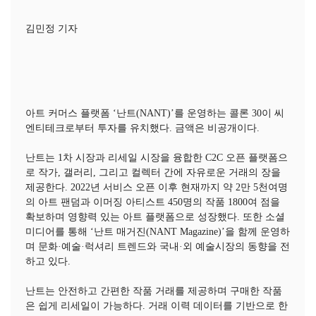
김민정 기자
아트 커머스 플랫폼 ‘난트(NANT)’를 운영하는 콜론 30이 씨
엔티테크로부터 투자를 유치했다. 금액은 비공개이다.
난트는 1차 시장과 리세일 시장을 융합한 C2C 오픈 플랫폼으
로 작가, 갤러리, 그리고 컬렉터 간에 자유로운 거래의 장을
제공한다. 2022년 서비스 오픈 이후 현재까지 약 2만 5천여명
의 아트 팬덤과 이머징 아티스트 450명의 작품 1800여 점을
확보하며 영향력 있는 아트 플랫폼으로 성장했다. 또한 소셜
미디어를 통해 ‘난트 매거진(NANT Magazine)’을 함께 운영하
며 문화·예술·럭셔리 트렌드와 국내·외 예술시장의 동향을 전
하고 있다.
난트는 안전하고 간편한 작품 거래를 제공하며 구매한 작품
은 쉽게 리세일이 가능하다. 거래 이력 데이터를 기반으로 한