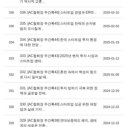
기 역사적 교훈 ..
336. [AC협회장 주간록46] 스타트업 경영과 ERIS ..
336
2025-02-10
335. [AC협회장 주간록45] 스타트업 전략과 손자병
335
2025-02-02
법의 오사칠계 ..
334. [AC협회장 주간록44] 한국 스타트업 투자 환경
334
2025-01-19
에 대한 전망 ..
333. [AC협회장 주간록43] 2025년 벤처 투자 시장과
333
2025-01-12
스타트업 생태..
332. [AC협회장 주간록42] 혼란 속에서 백성의 힘으
332
2025-01-05
로 다시 일어설 때..
331. [AC협회장 주간록41] 투자 빙하기 극복 위한 정
331
2024-12-29
책과 글로벌 전략..
330. [AC협회장 주간록40] 스타트업 성공 위한 재창
330
2024-12-22
업과 실패 가치 ..
329. [AC협회장 주간록39] 연대보증제도 폐지, 생태
329
2024-12-15
계의 새로운 전환 ..