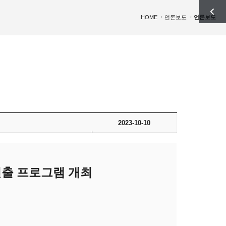
HOME
언론보도
언론보도
2023-10-10
진출 프로그램 개최