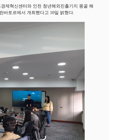
창조경제혁신센터와 인천 청년해외진출기지 몽골 해
울란바토르에서 개최했다고 10일 밝혔다.