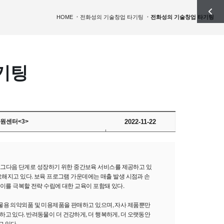
HOME
전화성의 기술창업 타기팅
전화성의 기술창업 타기팅
기팅
원센터<3>
2022-11-22
그다음 단계로 성장하기 위한 중간보육 서비스를 제공하고 있
요해지고 있다. 보육 프로그램 가운데에는 매출 발생 시점과 손
 이를 극복할 전략 수립에 대한 교육이 포함돼 있다.
물용 의약외품 및 미용제품을 판매하고 있으며, 자사 제품뿐만
고 있다. 반려동물이 더 건강하게, 더 행복하게, 더 오랫동안
 있다.