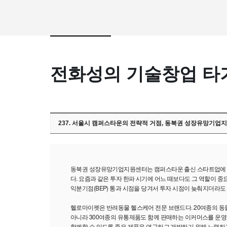
전화성의 기술창업 타
237. 서울시 캠퍼스타운의 전략적 거점, 동북권 성장유망기업지
동북권 성장유망기업지원센터는 캠퍼스타운 출신 스타트업에 
다. 요즘과 같은 투자 한파 시기에 어느 때보다도 그 역할이 중
익분기점(BEP) 통과 시점을 당겨서 투자 시점이 늦춰지더라도
헬로마이펫은 반려동물 헬스케어 전문 브랜드다. 20여종의 동
아니라 300여종의 유통제품도 함께 판매하는 이커머스를 운영하
함께할 수 있도록 좋은 제품을 연구하고 개발하기 위해 노력하고