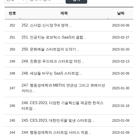
번호
제목
날짜
252. 신사업·신시장 5대 영역 ..
252
2023-03-06
251. 인공지능·로보틱스·SaaS의 결합 ..
251
2023-02-27
250. 문화예술 스타트업의 도약기 ..
250
2023-02-20
249. 친환경·푸드테크 스타트업 약진 ..
249
2023-02-13
248. 세상을 바꾸는 SaaS 스타트업 ..
248
2023-02-06
247. 행동경제학과 MBTI의 연관성 그리고 큐레이션
247
2023-01-30
커머스 ..
246. CES 2023, 다양한 기술혁신을 제공한 한국스
246
2023-01-16
타트업 ..
245. CES 2023, 대한민국을 빛낸 스타트업 ..
245
2023-01-09
244. 행동경제학의 스타트업 서비스 적용 ..
244
2023-01-09