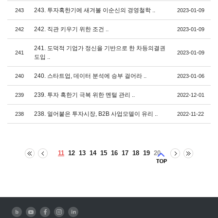
243. 투자혹한기에 새겨볼 이순신의 경영철학 ..
243
2023-01-09
242. 직관 키우기 위한 조건 ..
242
2023-01-09
241. 도덕적 기업가 정신을 기반으로 한 차등의결권
241
2023-01-09
도입 ..
240. 스타트업, 데이터 분석에 승부 걸어라 ..
240
2023-01-06
239. 투자 혹한기 극복 위한 멘털 관리 ..
239
2022-12-01
238. 얼어붙은 투자시장, B2B 사업모델이 유리 ..
238
2022-11-22
11
12
13
14
15
16
17
18
19
20