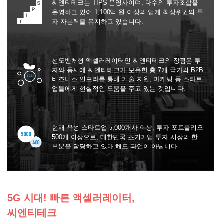
씨엔티테크는 TIPS 운영사이며, 다수의 투자조합을
운영하고 있어 1,100억 원 이상의 업계 최상위권의 투
자 자본력을 유지하고 있습니다.
선도벤처형 액셀러레이터인 씨엔티테크의 장점은 투
자와 동시에 씨엔티테크가 보유한 총 7개 국가의 B2B
비즈니스 인프라를 통해 기술 지원, 마케팅 등 스타트
업들에게 현실적인 도움을 주고 있는 것입니다.
현재 육성 스타트업 5,000개사 이상, 투자 포트폴리오
500개 이상으로, 대한민국 초기기업 투자 시장의 한
부분을 담당하고 있다 해도 과언이 아닙니다.
5G 시대! 빠른 액셀러레이터,
씨엔티테크